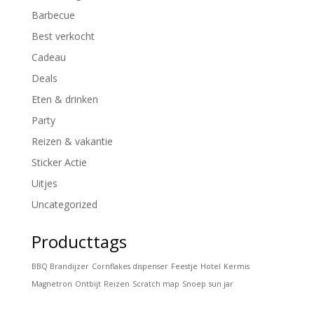
Barbecue
Best verkocht
Cadeau
Deals
Eten & drinken
Party
Reizen & vakantie
Sticker Actie
Uitjes
Uncategorized
Producttags
BBQ Brandijzer
Cornflakes dispenser
Feestje
Hotel
Kermis
Magnetron
Ontbijt
Reizen
Scratch map
Snoep
sun jar