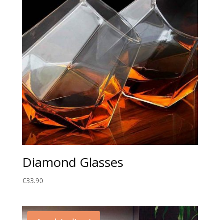
Diamond Glasses
€
33.90