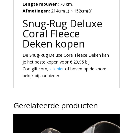
Lengte mouwen:
70 cm.
Afmetingen:
214cm(L) × 152cm(B).
Snug-Rug Deluxe
Coral Fleece
Deken kopen
De Snug-Rug Deluxe Coral Fleece Deken kan
je het beste kopen voor € 29,95 bij
Coolgift.com,
klik hier
of boven op de knop:
bekijk bij aanbieder.
Gerelateerde producten