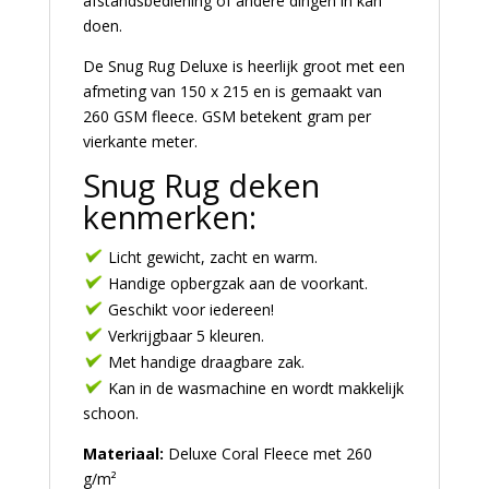
afstandsbediening of andere dingen in kan
doen.
De Snug Rug Deluxe is heerlijk groot met een
afmeting van 150 x 215 en is gemaakt van
260 GSM fleece. GSM betekent gram per
vierkante meter.
Snug Rug deken
kenmerken:
Licht gewicht, zacht en warm.
Handige opbergzak aan de voorkant.
Geschikt voor iedereen!
Verkrijgbaar 5 kleuren.
Met handige draagbare zak.
Kan in de wasmachine en wordt makkelijk
schoon.
Materiaal:
Deluxe Coral Fleece met 260
g/m²