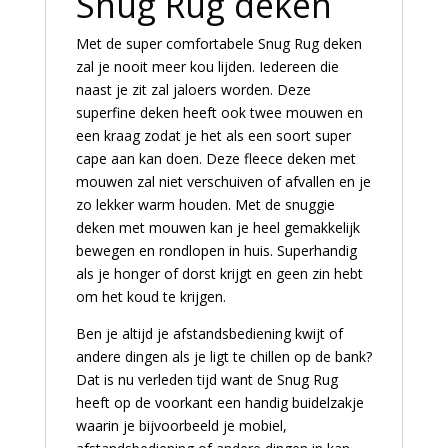
Snug Rug deken
Met de super comfortabele Snug Rug deken
zal je nooit meer kou lijden. Iedereen die
naast je zit zal jaloers worden. Deze
superfine deken heeft ook twee mouwen en
een kraag zodat je het als een soort super
cape aan kan doen. Deze fleece deken met
mouwen zal niet verschuiven of afvallen en je
zo lekker warm houden. Met de snuggie
deken met mouwen kan je heel gemakkelijk
bewegen en rondlopen in huis. Superhandig
als je honger of dorst krijgt en geen zin hebt
om het koud te krijgen.
Ben je altijd je afstandsbediening kwijt of
andere dingen als je ligt te chillen op de bank?
Dat is nu verleden tijd want de Snug Rug
heeft op de voorkant een handig buidelzakje
waarin je bijvoorbeeld je mobiel,