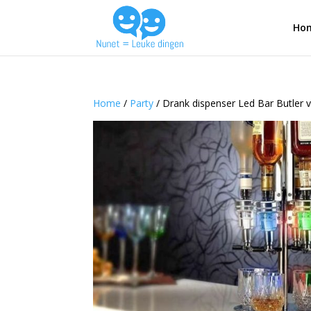
Ho
Home
/
Party
/ Drank dispenser Led Bar Butler v