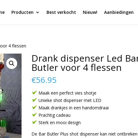
me
Producten
Best verkocht
Nieuw!
Aanbiedingen
oor 4 flessen
Drank dispenser Led Ba
Butler voor 4 flessen
€
56.95
Maak een perfect vies shotje
Unieke shot dispenser met LED
Maak drankjes in een handomdraai
Prachtig cadeau
Sterk en mooi design
De Bar Butler Plus shot dispenser kan niet ontbreken 