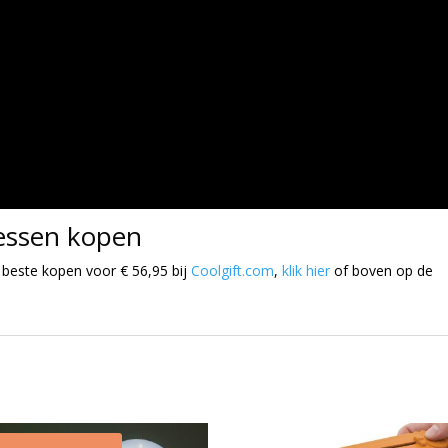
lessen kopen
 beste kopen voor € 56,95 bij
Coolgift.com
,
klik hier
of boven op de