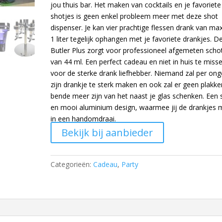
jou thuis bar. Het maken van cocktails en je favoriete
shotjes is geen enkel probleem meer met deze shot
dispenser. Je kan vier prachtige flessen drank van ma
1 liter tegelijk ophangen met je favoriete drankjes. D
Butler Plus zorgt voor professioneel afgemeten scho
van 44 ml. Een perfect cadeau en niet in huis te miss
voor de sterke drank liefhebber. Niemand zal per ong
zijn drankje te sterk maken en ook zal er geen plakke
bende meer zijn van het naast je glas schenken. Een 
en mooi aluminium design, waarmee jij de drankjes 
in een handomdraai.
Bekijk bij aanbieder
Categorieën:
Cadeau
,
Party