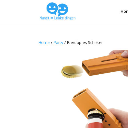
Ho
Home
/
Party
/ Bierdopjes Schieter