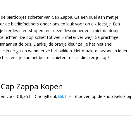
t de bierdopjes schieter van Cap Zappa. Ga een duel aan met je
or de bierliefhebbers onder ons en leuk voor op elk feestje. Een
je bierflesje eerst open met deze flesopener en schiet de dopjes
 te richten! De dop schiet tot wel 5 meter ver weg. Ga prachtige
aar uit de bus. Dankzij de oranje kleur zal je het niet snel
 snel in de gaten wanneer ze het pakken. Het maakt de avond in ieder
op het feestje kan het beste schieten met al die biertjes op?
n Cap Zappa Kopen
en voor € 8,95 bij Coolgifts.nl,
klik hier
of boven op de knop Bekijk bi