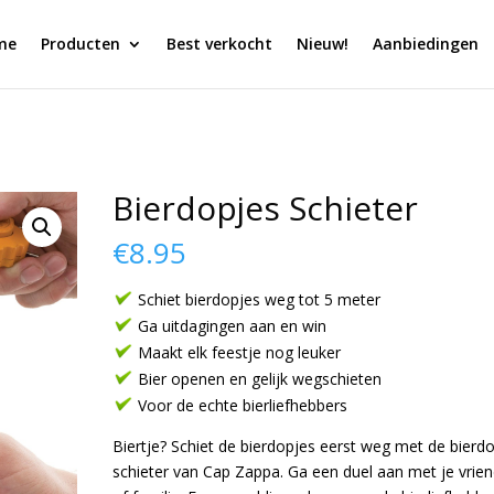
me
Producten
Best verkocht
Nieuw!
Aanbiedingen
Bierdopjes Schieter
€
8.95
Schiet bierdopjes weg tot 5 meter
Ga uitdagingen aan en win
Maakt elk feestje nog leuker
Bier openen en gelijk wegschieten
Voor de echte bierliefhebbers
Biertje? Schiet de bierdopjes eerst weg met de bierd
schieter van Cap Zappa. Ga een duel aan met je vrie