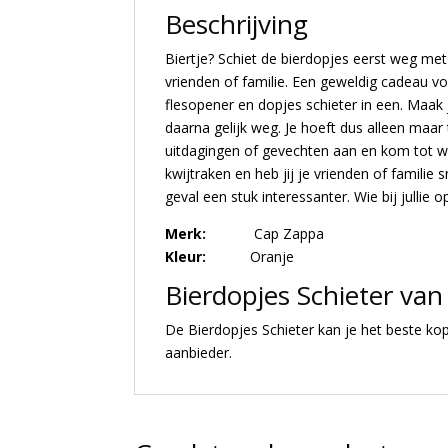
Beschrijving
Biertje? Schiet de bierdopjes eerst weg me
vrienden of familie. Een geweldig cadeau vo
flesopener en dopjes schieter in een. Maak 
daarna gelijk weg. Je hoeft dus alleen maar
uitdagingen of gevechten aan en kom tot winn
kwijtraken en heb jij je vrienden of familie
geval een stuk interessanter. Wie bij jullie 
Merk:
Cap Zappa
Kleur:
Oranje
Bierdopjes Schieter va
De Bierdopjes Schieter kan je het beste kop
aanbieder.