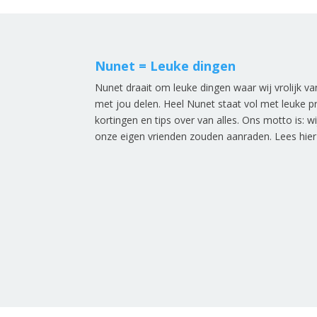
Nunet = Leuke dingen
Nunet draait om leuke dingen waar wij vrolijk v
met jou delen. Heel Nunet staat vol met leuke p
kortingen en tips over van alles. Ons motto is: w
onze eigen vrienden zouden aanraden.
Lees hie