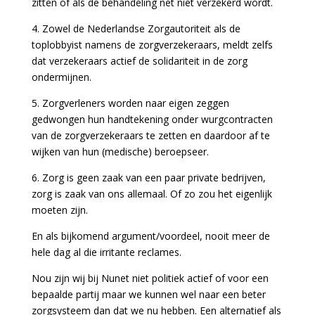
zitten of als de behandeling net niet verzekerd wordt.
4. Zowel de Nederlandse Zorgautoriteit als de
toplobbyist namens de zorgverzekeraars, meldt zelfs
dat verzekeraars actief de solidariteit in de zorg
ondermijnen.
5. Zorgverleners worden naar eigen zeggen
gedwongen hun handtekening onder wurgcontracten
van de zorgverzekeraars te zetten en daardoor af te
wijken van hun (medische) beroepseer.
6. Zorg is geen zaak van een paar private bedrijven,
zorg is zaak van ons allemaal. Of zo zou het eigenlijk
moeten zijn.
En als bijkomend argument/voordeel, nooit meer de
hele dag al die irritante reclames.
Nou zijn wij bij Nunet niet politiek actief of voor een
bepaalde partij maar we kunnen wel naar een beter
zorgsysteem dan dat we nu hebben. Een alternatief als