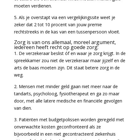
moeten verdienen.
5. Als je overstapt via een vergelijkingssite weet je
zeker dat 2 tot 10 procent van jouw premie
rechtstreeks in de kas van een tussenpersoon vloeit.
Zorg is van ons allemaal, moreel argument,
iedereen heeft recht op goede zorg:
1. De verzekeraar beslist óf en waar je zorg krijgt. In de
spreekkamer zou niet de verzekeraar maar jijzelf en de
arts de baas moeten zijn. Dit staat betere zorg in de
weg.
2. Mensen met minder geld gaan niet meer naar de
tandarts, psycholoog, fysiotherapeut en ga zo maar
door, met alle latere medische en financiële gevolgen
van dien.
3. Patiënten met budgetpolissen worden geregeld met
onverwachte kosten geconfronteerd als ze
bijvoorbeeld in een niet gecontracteerd ziekenhuis