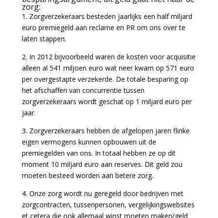
zorg:
1. Zorgverzekeraars besteden jaarlijks een half miljard
euro premiegeld aan reclame en PR om ons over te
laten stappen.
2. In 2012 bijvoorbeeld waren de kosten voor acquisitie
alleen al 541 miljoen euro wat neer kwam op 571 euro
per overgestapte verzekerde. De totale besparing op
het afschaffen van concurrentie tussen
zorgverzekeraars wordt geschat op 1 miljard euro per
jaar.
3. Zorgverzekeraars hebben de afgelopen jaren flinke
eigen vermogens kunnen opbouwen uit de
premiegelden van ons. In totaal hebben ze op dit
moment 10 miljard euro aan reserves. Dit geld zou
moeten besteed worden aan betere zorg.
4. Onze zorg wordt nu geregeld door bedrijven met
zorgcontracten, tussenpersonen, vergelijkingswebsites
et cetera die ook allemaal winst moeten maken/geld