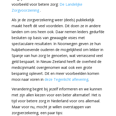
voorbeeld voor betere zorg:
De Landelijke
Zorgvoorziening
.
Als je de zorgverzekering weer (deels) publiekelijk
maakt heeft dit veel voordelen. Dit doen ze in andere
landen om ons heen ook. Daar nemen leiders gedurfde
besluiten op basis van gewaagde visies met
spectaculaire resultaten: In Noorwegen geven ze hun
hulpbehoevende ouderen de mogelijkheid om lekker in
Spanje van hun zorg te genoeten, wat verrassend veel
geld bespaart. In Nieuw-Zeeland heeft de overheid de
medicijnmarkt overgenomen wat ook een grote
besparing oplevert. Dit en meer voorbeelden komen
mooi naar voren in
deze Tegenlicht aflevering
.
Verandering begint bij jezelf informeren en we kunnen
met zijn allen kiezen voor een beter alternatief. Het is
tijd voor betere zorg in Nederland voor ons allemaal.
Maar voor nu, mocht je willen overstappen van
zorgverzekering, een paar tips: