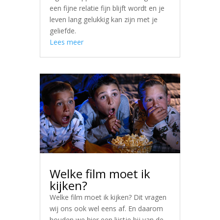
een fijne relatie fijn blijft wordt en je
leven lang gelukkig kan zijn met je
geliefde.
Lees meer
Welke film moet ik
kijken?
Welke film moet ik kijken? Dit vragen
wij ons ook wel eens af. En daarom
houden we hier een lijstje bij van de