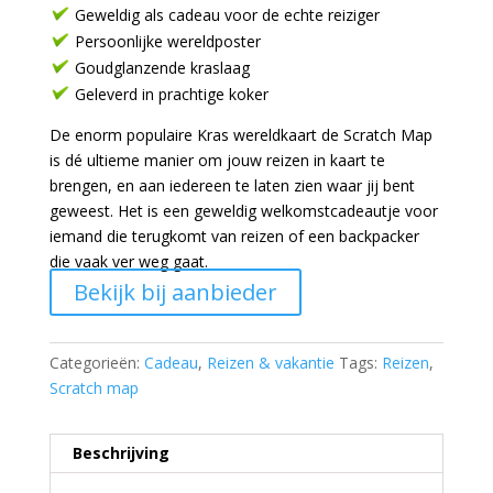
Geweldig als cadeau voor de echte reiziger
Persoonlijke wereldposter
Goudglanzende kraslaag
Geleverd in prachtige koker
De enorm populaire Kras wereldkaart de Scratch Map
is dé ultieme manier om jouw reizen in kaart te
brengen, en aan iedereen te laten zien waar jij bent
geweest. Het is een geweldig welkomstcadeautje voor
iemand die terugkomt van reizen of een backpacker
die vaak ver weg gaat.
Bekijk bij aanbieder
Categorieën:
Cadeau
,
Reizen & vakantie
Tags:
Reizen
,
Scratch map
Beschrijving