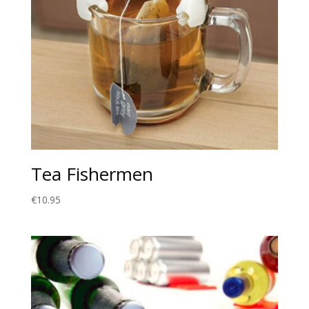
Tea Fishermen
€
10.95