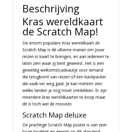
Beschrijving
Kras wereldkaart
de Scratch Map!
De enorm populaire Kras wereldkaart de
Scratch Map is dé ultieme manier om jouw
reizen in kaart te brengen, en aan iedereen te
laten zien waar jij bent geweest. Het is een
geweldig welkomstcadeautje voor iemand
die terugkomt van reizen of een backpacker
die vaak ver weg gaat. Je kan meteen zien
welke landen je nog moet ontdekken. Er zijn
meerdere kras wereldkaarten te koop maar
dit is toch wel de mooiste.
Scratch Map deluxe
De prachtige Scratch Map poster is van zeer
hoge kwaliteit en geprint op dik glanzend