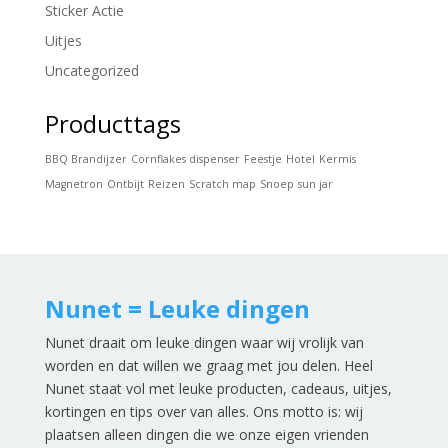
Sticker Actie
Uitjes
Uncategorized
Producttags
BBQ Brandijzer
Cornflakes dispenser
Feestje
Hotel
Kermis
Magnetron
Ontbijt
Reizen
Scratch map
Snoep
sun jar
Nunet = Leuke dingen
Nunet draait om leuke dingen waar wij vrolijk van
worden en dat willen we graag met jou delen. Heel
Nunet staat vol met leuke producten, cadeaus, uitjes,
kortingen en tips over van alles. Ons motto is: wij
plaatsen alleen dingen die we onze eigen vrienden