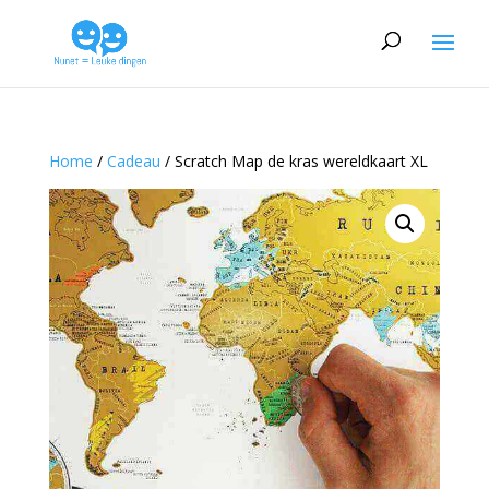
Home
/
Cadeau
/ Scratch Map de kras wereldkaart XL