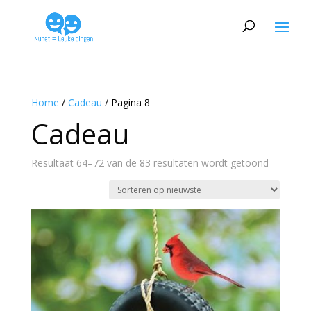
Home
/
Cadeau
/ Pagina 8
Cadeau
Gesortee
Resultaat 64–72 van de 83 resultaten wordt getoond
op
nieuwste