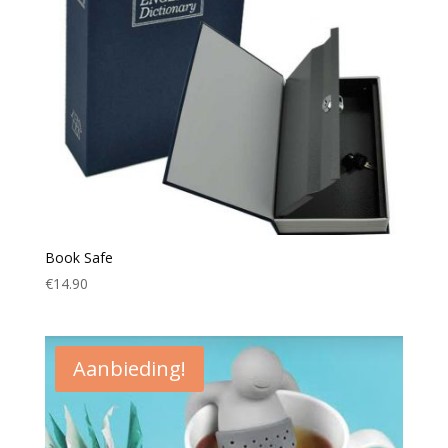
Book Safe
€
14.90
Aanbieding!