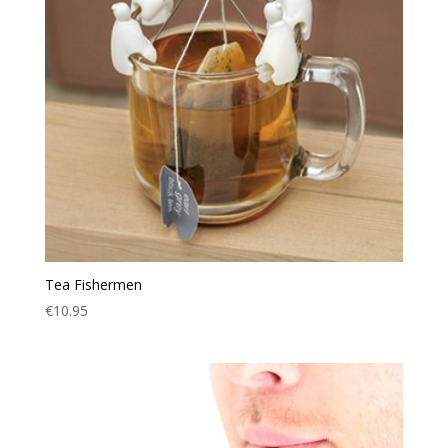
Tea Fishermen
€
10.95