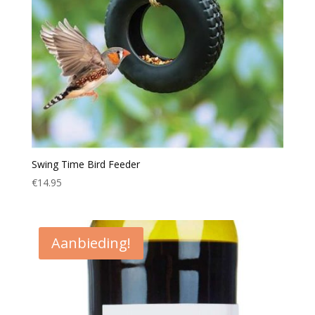
Swing Time Bird Feeder
€
14.95
Aanbieding!