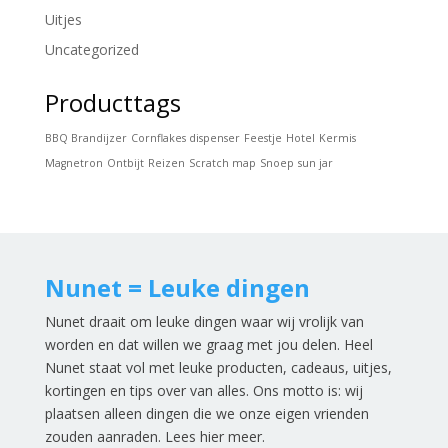
Uitjes
Uncategorized
Producttags
BBQ Brandijzer
Cornflakes dispenser
Feestje
Hotel
Kermis
Magnetron
Ontbijt
Reizen
Scratch map
Snoep
sun jar
Nunet = Leuke dingen
Nunet draait om leuke dingen waar wij vrolijk van
worden en dat willen we graag met jou delen. Heel
Nunet staat vol met leuke producten, cadeaus, uitjes,
kortingen en tips over van alles. Ons motto is: wij
plaatsen alleen dingen die we onze eigen vrienden
zouden aanraden.
Lees hier meer
.