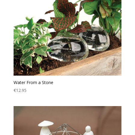
Water From a Stone
€
12.95